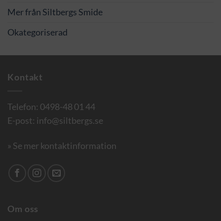
Mer från Siltbergs Smide
Okategoriserad
Kontakt
Telefon:
0498-48 01 44
E-post:
info@siltbergs.se
» Se mer kontaktinformation
Om oss