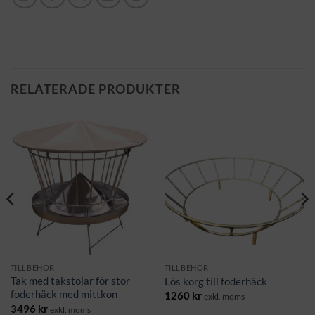
RELATERADE PRODUKTER
TILLBEHÖR
TILLBEHÖR
Tak med takstolar för stor
Lös korg till foderhäck
foderhäck med mittkon
1260
kr
exkl. moms
3496
kr
exkl. moms