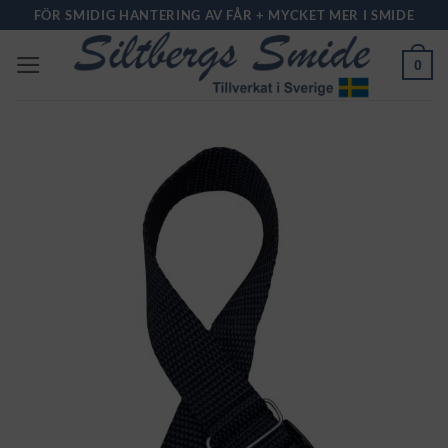
Skip
FÖR SMIDIG HANTERING AV FÅR + MYCKET MER I SMIDE
to
0
content