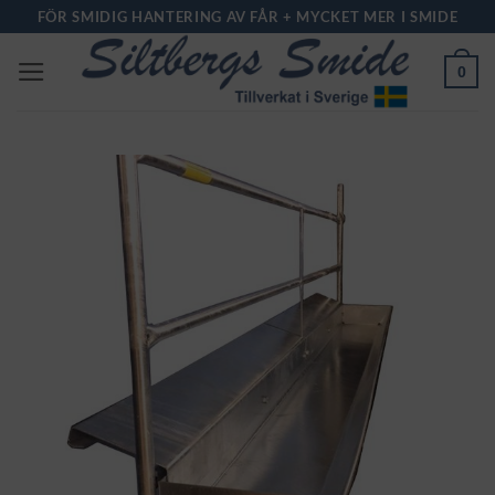
Skip
FÖR SMIDIG HANTERING AV FÅR + MYCKET MER I SMIDE
to
0
content