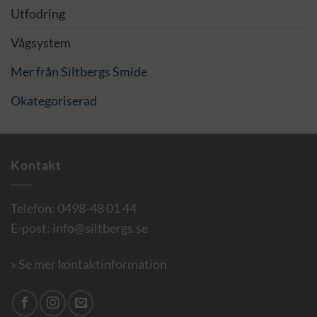
Utfodring
Vågsystem
Mer från Siltbergs Smide
Okategoriserad
Kontakt
Telefon:
0498-48 01 44
E-post:
info@siltbergs.se
» Se mer kontaktinformation