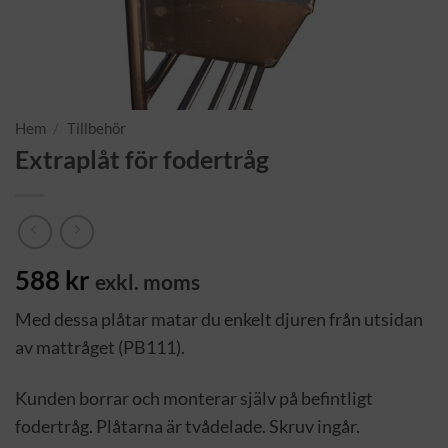
Hem
/
Tillbehör
Extraplåt för fodertråg
588
kr
exkl. moms
Med dessa plåtar matar du enkelt djuren från utsidan
av mattråget (PB111).
Kunden borrar och monterar själv på befintligt
fodertråg. Plåtarna är tvådelade. Skruv ingår.