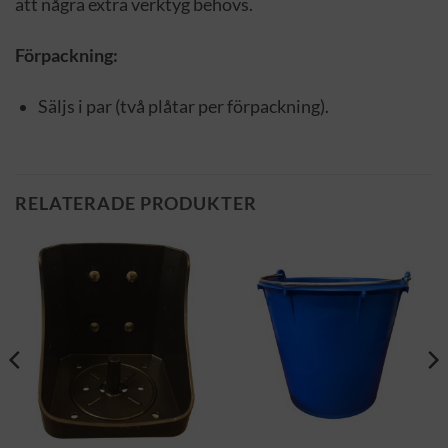
att några extra verktyg behövs.
Förpackning:
Säljs i par (två plåtar per förpackning).
RELATERADE PRODUKTER