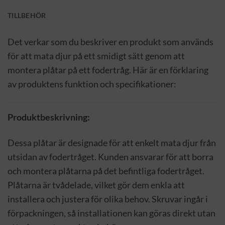
TILLBEHÖR
Det verkar som du beskriver en produkt som används
för att mata djur på ett smidigt sätt genom att
montera plåtar på ett fodertråg. Här är en förklaring
av produktens funktion och specifikationer:
Produktbeskrivning:
Dessa plåtar är designade för att enkelt mata djur från
utsidan av fodertråget. Kunden ansvarar för att borra
och montera plåtarna på det befintliga fodertråget.
Plåtarna är tvådelade, vilket gör dem enkla att
installera och justera för olika behov. Skruvar ingår i
förpackningen, så installationen kan göras direkt utan