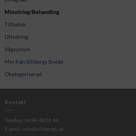
Mönstring/Behandling
Tillbehör
Utfodring
Vågsystem
Mer från Siltbergs Smide
Okategoriserad
Kontakt
Telefon:
0498-48 01 44
E-post:
info@siltbergs.se