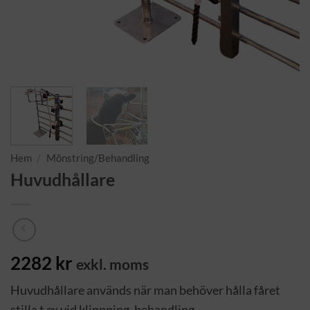
Hem
/
Mönstring/Behandling
Huvudhållare
2282
kr
exkl. moms
Huvudhållare används när man behöver hålla fåret
stilla t ex vid klippning, behandling.