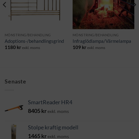
MÖNSTRING/BEHANDLING
MÖNSTRING/BEHANDLING
Adoptions-/behandlingsgrind
Infraglödlampa/Värmelampa
1180
kr
109
kr
exkl. moms
exkl. moms
Senaste
SmartReader HR4
8405
kr
exkl. moms
Stolpe kraftig modell
1465
kr
exkl. moms