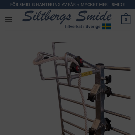
Skip
FÖR SMIDIG HANTERING AV FÅR + MYCKET MER I SMIDE
to
0
content