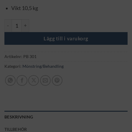
Vikt 10,5 kg
Adoptions-/behandlingsgrind mängd
Lägg till i varukorg
Artikelnr:
PB 301
Kategori:
Mönstring/Behandling
BESKRIVNING
TILLBEHÖR