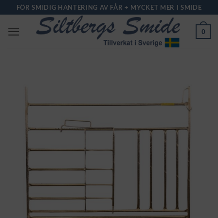
Skip
FÖR SMIDIG HANTERING AV FÅR + MYCKET MER I SMIDE
to
0
content