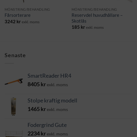
MÖNSTRING/BEHANDLING
MÖNSTRING/BEHANDLING
Reservdel huvudhållare –
Fårsorterare
Skotlås
3242
kr
exkl. moms
185
kr
exkl. moms
Senaste
SmartReader HR4
8405
kr
exkl. moms
Stolpe kraftig modell
1465
kr
exkl. moms
Fodergrind Gute
2234
kr
exkl. moms