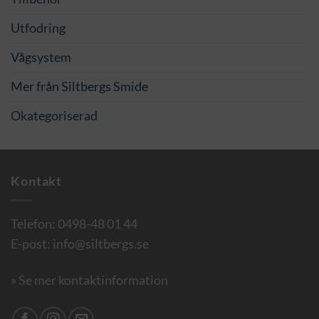
Utfodring
Vågsystem
Mer från Siltbergs Smide
Okategoriserad
Kontakt
Telefon:
0498-48 01 44
E-post:
info@siltbergs.se
» Se mer kontaktinformation