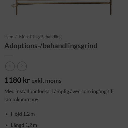
Hem
/
Mönstring/Behandling
Adoptions-/behandlingsgrind
1180
kr
exkl. moms
Med inställbar lucka. Lämplig även som ingång till
lammkammare.
Höjd 1,2 m
Längd 1,2 m