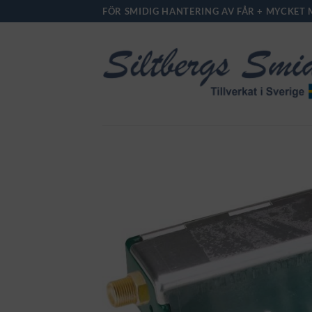
Skip
FÖR SMIDIG HANTERING AV FÅR + MYCKET 
to
content