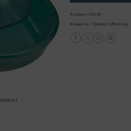
Artikelnr:
PB118
Kategorier:
Tillbehör
,
Utfodring
PRODUKT