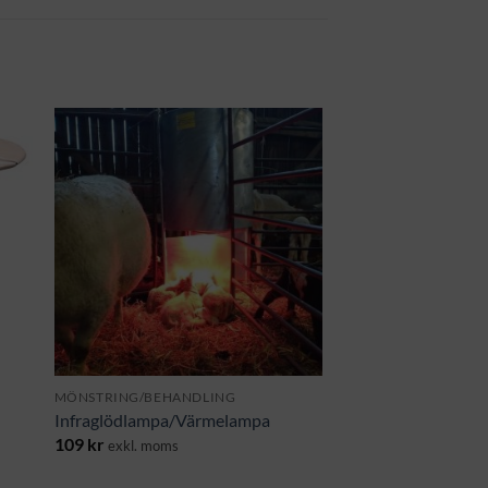
MÖNSTRING/BEHANDLING
Infraglödlampa/Värmelampa
109
kr
exkl. moms