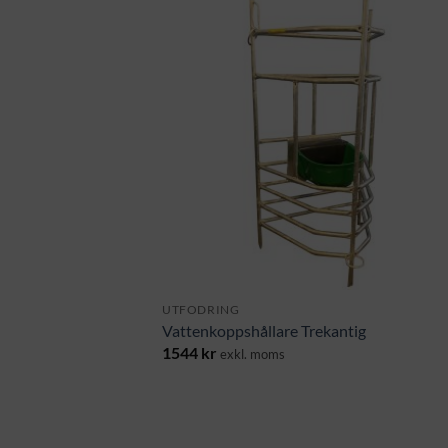
UTFODRING
Vattenkoppshållare Trekantig
1544
kr
exkl. moms