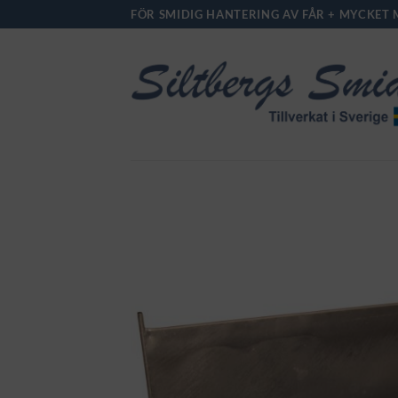
Skip
FÖR SMIDIG HANTERING AV FÅR + MYCKET 
to
content