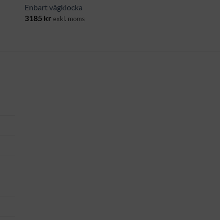
Enbart vågklocka
3185
kr
exkl. moms