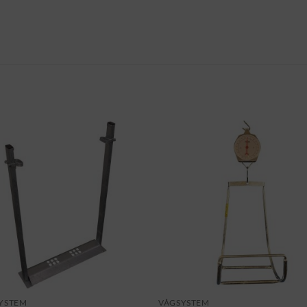
YSTEM
VÅGSYSTEM