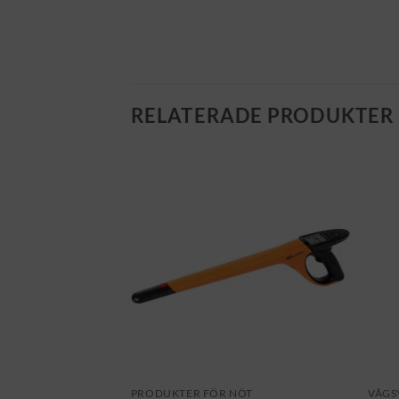
RELATERADE PRODUKTER
NÖT
PRODUKTER FÖR NÖT
VÅGS