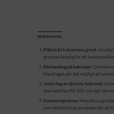
BESKRIVNING
Plåttäckt två meters grind
: Grindar
grinden lämplig för att hantera olika
Bärhandtag på baksidan
: Grindarna
Handtaget gör det möjligt att enkelt 
Justering av djurens fotbredd
: Gri
skarvsektion PB 503, som gör det möj
Hanteringsränna
: Med dessa grinda
som effektivt kan användas för att ha