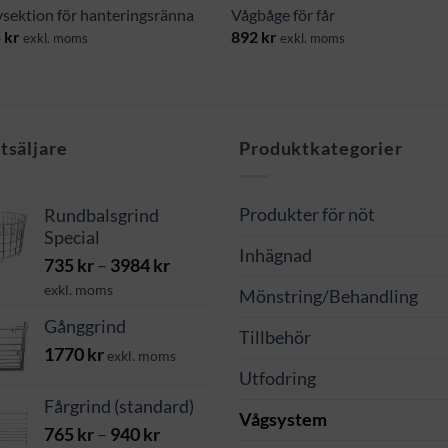
vsektion för hanteringsränna
Vågbåge för får
5
kr
892
kr
exkl. moms
exkl. moms
tsäljare
Produktkategorier
Produkter för nöt
Rundbalsgrind
Special
Inhägnad
Prisintervall:
735
kr
–
3984
kr
735 kr
exkl. moms
Mönstring/Behandling
till
Gånggrind
3984 kr
Tillbehör
1770
kr
exkl. moms
Utfodring
Fårgrind (standard)
Vågsystem
Prisintervall:
765
kr
–
940
kr