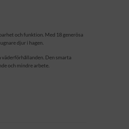
lbarhet och funktion. Med 18 generösa
ugnare djur i hagen.
ffa väderförhållanden. Den smarta
ande och mindre arbete.