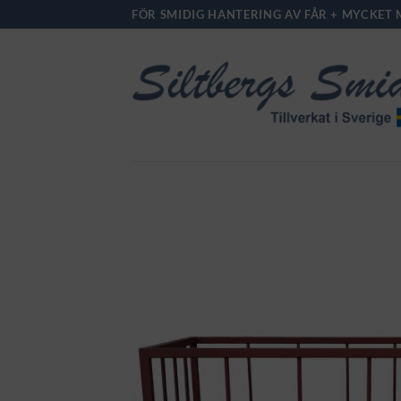
Skip
FÖR SMIDIG HANTERING AV FÅR + MYCKET 
to
content