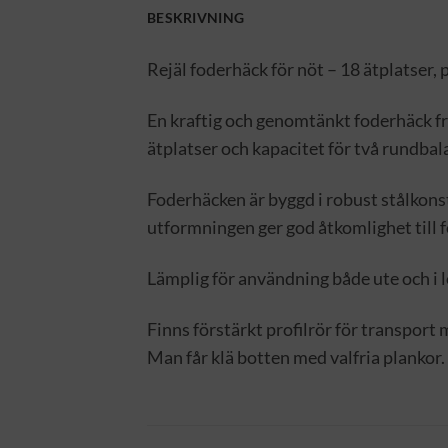
BESKRIVNING
Rejäl foderhäck för nöt – 18 ätplatser, 
En kraftig och genomtänkt foderhäck f
ätplatser och kapacitet för två rundbal
Foderhäcken är byggd i robust stålkons
utformningen ger god åtkomlighet till f
Lämplig för användning både ute och i l
Finns förstärkt profilrör för transport 
Man får klä botten med valfria plankor. 