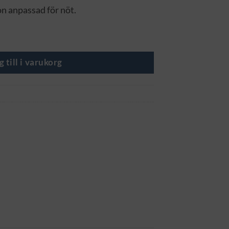
on anpassad för nöt.
g till i varukorg